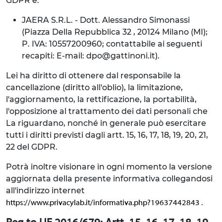
GDPR è:
JAERA S.R.L. - Dott. Alessandro Simonassi
(Piazza Della Repubblica 32 , 20124 Milano (MI);
P. IVA: 10557200960; contattabile ai seguenti
recapiti: E-mail: dpo@gattinoni.it).
Lei ha diritto di ottenere dal responsabile la
cancellazione (diritto all'oblio), la limitazione,
l'aggiornamento, la rettificazione, la portabilità,
l'opposizione al trattamento dei dati personali che
La riguardano, nonché in generale può esercitare
tutti i diritti previsti dagli artt. 15, 16, 17, 18, 19, 20, 21,
22 del GDPR.
Potrà inoltre visionare in ogni momento la versione
aggiornata della presente informativa collegandosi
all'indirizzo internet
.
https://www.privacylab.it/informativa.php?19637442843