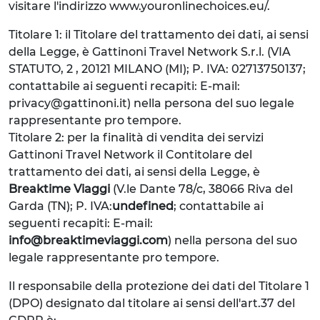
visitare l'indirizzo www.youronlinechoices.eu/.
Titolare 1: il Titolare del trattamento dei dati, ai sensi
della Legge, è Gattinoni Travel Network S.r.l. (VIA
STATUTO, 2 , 20121 MILANO (MI); P. IVA: 02713750137;
contattabile ai seguenti recapiti: E-mail:
privacy@gattinoni.it) nella persona del suo legale
rappresentante pro tempore.
Titolare 2: per la finalità di vendita dei servizi
Gattinoni Travel Network il Contitolare del
trattamento dei dati, ai sensi della Legge, è
Breaktime Viaggi
(V.le Dante 78/c, 38066 Riva del
Garda (TN); P. IVA:
undefined
; contattabile ai
seguenti recapiti: E-mail:
info@breaktimeviaggi.com
) nella persona del suo
legale rappresentante pro tempore.
Il responsabile della protezione dei dati del Titolare 1
(DPO) designato dal titolare ai sensi dell'art.37 del