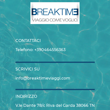
CONTATTACI
Telefono: +390464556363
SCRIVICI SU
info@breaktimeviaggi.com
INDIRIZZO
V.le Dante 78/c Riva del Garda 38066 TN