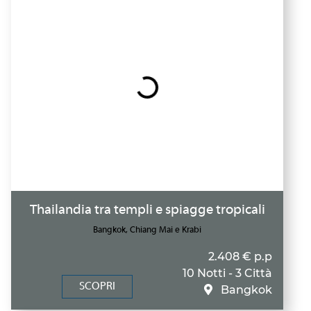
Thailandia tra templi e spiagge tropicali
Bangkok, Chiang Mai e Krabi
2.408 € p.p
10 Notti - 3 Città
SCOPRI
Bangkok