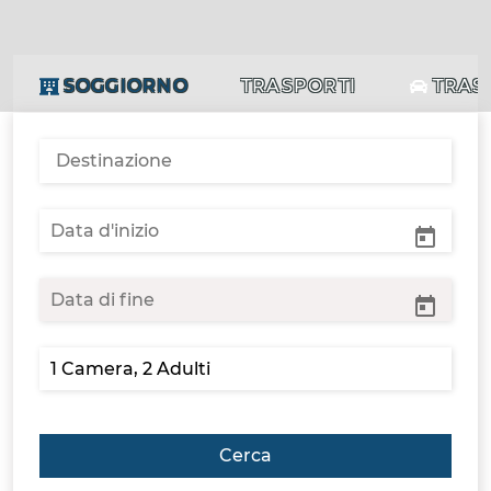
SOGGIORNO
TRASPORTI
TRAS
Cerca