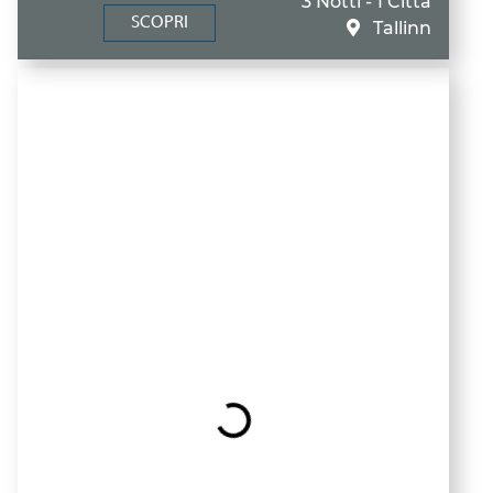
3 Notti - 1 Città
SCOPRI
Tallinn