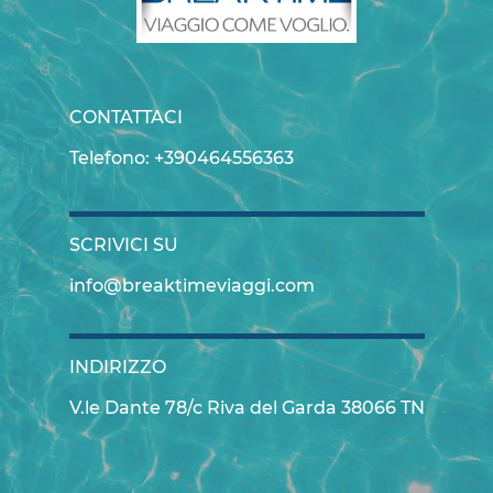
CONTATTACI
Telefono: +390464556363
SCRIVICI SU
info@breaktimeviaggi.com
INDIRIZZO
V.le Dante 78/c Riva del Garda 38066 TN