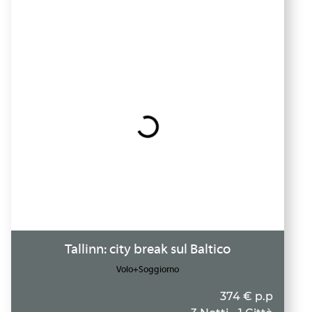
Tallinn: city break sul Baltico
Volo+Soggiorno
374 € p.p