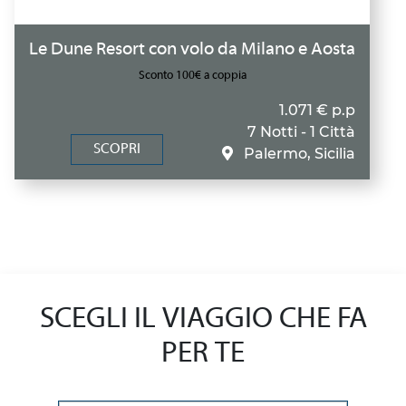
Le Dune Resort con volo da Milano e Aosta
Sconto 100€ a coppia
1.071 € p.p
7 Notti - 1 Città
SCOPRI
Palermo, Sicilia
SCEGLI IL VIAGGIO CHE FA
PER TE