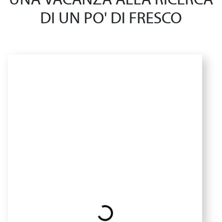
UNA VACANZA ALLA RICERCA
DI UN PO' DI FRESCO