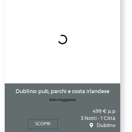
Dublino: pub, parchi e costa irlandese
Volo+Soggiorno
499 € p.p
3 Notti - 1 Città
SCOPRI
Dublino