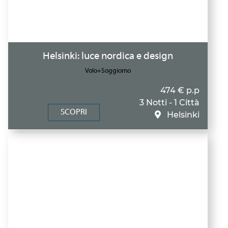
Helsinki: luce nordica e design
Volo+Soggiorno
474 € p.p
3 Notti - 1 Città
SCOPRI
Helsinki