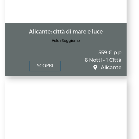
Alicante: città di mare e luce
Volo+Soggiorno
559 € p.p
6 Notti - 1 Città
SCOPRI
Alicante