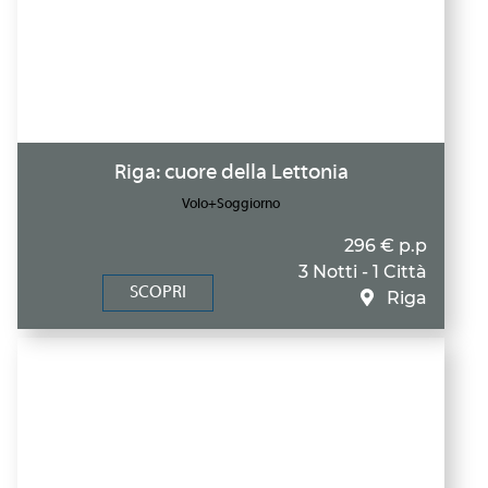
Riga: cuore della Lettonia
Volo+Soggiorno
296 € p.p
3 Notti - 1 Città
SCOPRI
Riga